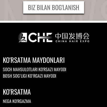
BIZ BILAN BOG'LANISH
KO'RSATMA MAYDONLARI
SOCH MAHSULOTLARI KO'RSAZI MAYODI
BOSH SOGʻLIGI KOʻRGAZI MAYODI
KO'RSATMA
NEGA KO'RGAZMA