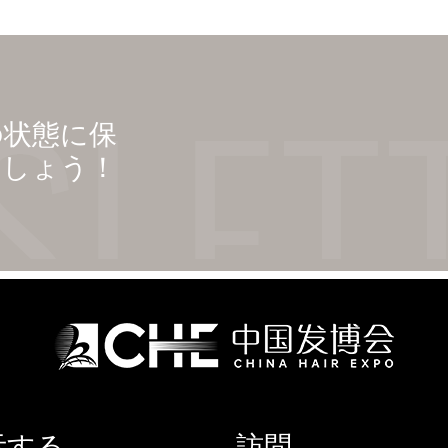
の状態に保
ましょう！
示する
訪問