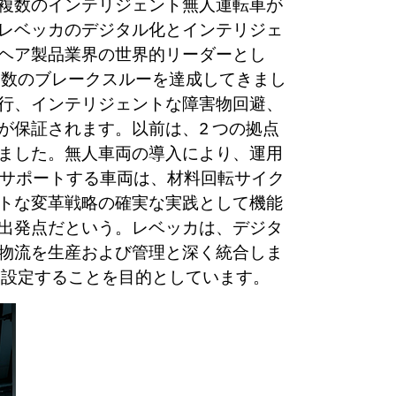
複数のインテリジェント無人運転車が
レベッカのデジタル化とインテリジェ
ヘア製品業界の世界的リーダーとし
複数のブレークスルーを達成してきまし
行、インテリジェントな障害物回避、
保証されます。以前は、2 つの拠点
ました。無人車両の導入により、運用
スをサポートする車両は、材料回転サイク
トな変革戦略の確実な実践として機能
出発点だという。レベッカは、デジタ
物流を生産および管理と深く統合しま
を設定することを目的としています。