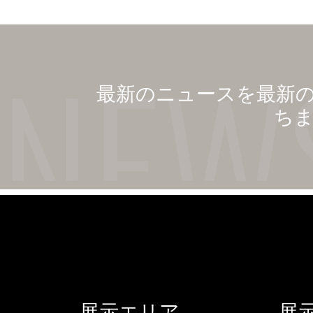
最新のニュースを最新
ち
展示エリア
展