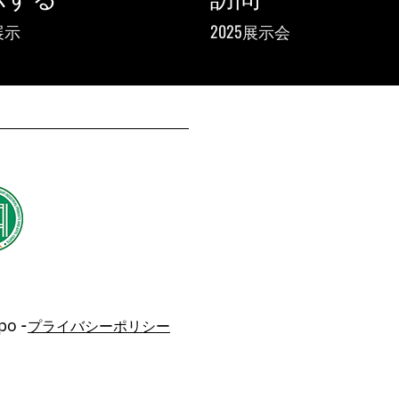
展示
2025展示会
po -
プライバシーポリシー