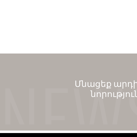
Մնացեք արդի
նորությու