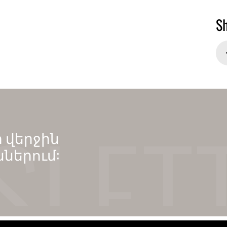
S
 վերջին
ններում: