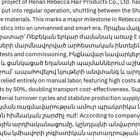
le project of Henan Rebecca Hair Products Co., Ltd. has
n put into regular operation, shuttling between the S
materials. This marks a major milestone in Rebecca's
y logistics into an unmanned and smart era. Որպ
աջատար՝ Ռեբեկան երկար ժամանակ առաջ է
 մարմնավորված արհեստական ​​ինտելեկտում: 
nario tests and commissioning. Ինքնավար նավար
 և ցանկացած եղանակի պայմաններում աշխա
ջում՝ ապահովելով նյութերի անվտանգ և արդյ
relied entirely on manual labor, featuring high costs 
osts by 50%, doubling transport cost-effectiveness. 
 material turnover cycles and stabilize production
պման ռազմավարության ամուր պրակտիկա 
կան շարժիչ ուժ: According to company officials
ային արդիականացումը, կընդլայնի անվարոր
ս կմիավորի լոգիստիկան արտադրության և կ