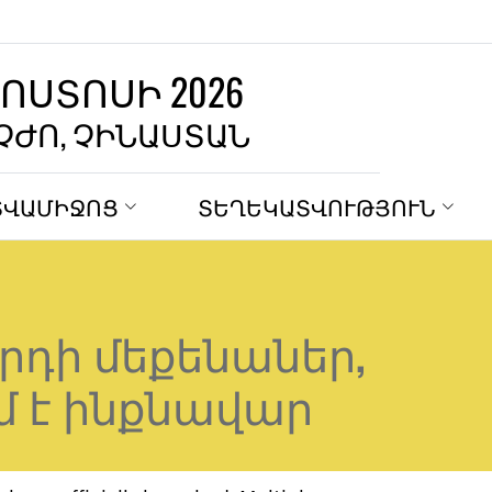
ԳՈՍՏՈՍԻ 2026
ՉԺՈ, ՉԻՆԱՍՏԱՆ
ՏՎԱՄԻՋՈՑ
ՏԵՂԵԿԱՏՎՈՒԹՅՈՒՆ
րդի մեքենաներ,
մ է ինքնավար