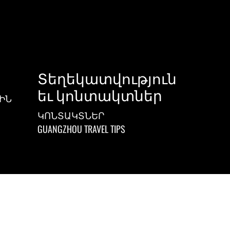
Տեղեկատվություն
եւ կոնտակտներ
ԻՆ
ԿՈՆՏԱԿՏՆԵՐ
GUANGZHOU TRAVEL TIPS