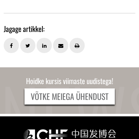
Jagage artikkel:
Hoidke kursis viimaste uudistega!
VÕTKE MEIEGA ÜHENDUST