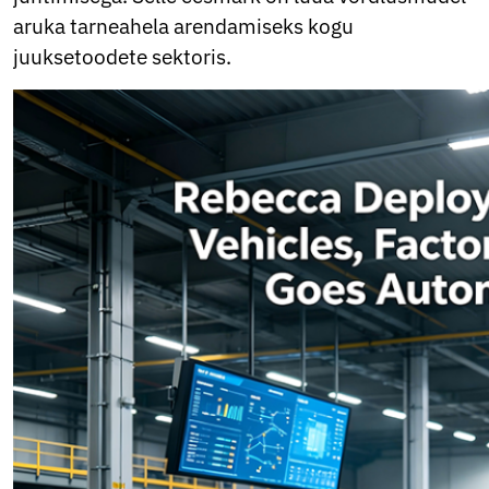
aruka tarneahela arendamiseks kogu
juuksetoodete sektoris.