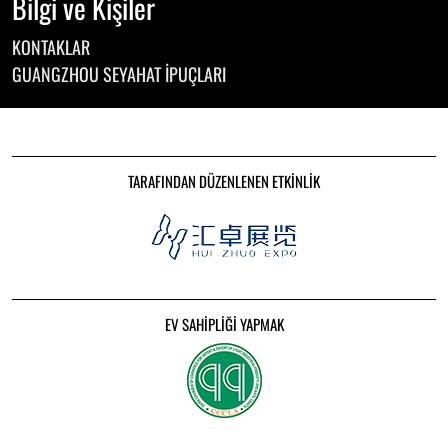
Bilgi ve Kişiler
KONTAKLAR
GUANGZHOU SEYAHAT IPUÇLARI
TARAFINDAN DÜZENLENEN ETKINLIK
EV SAHIPLIĞI YAPMAK