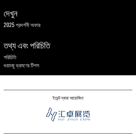
দেখুন
2025 প্রদর্শনী অফার
তথ্য এবং পরিচিতি
পরিচিতি
গুয়াংজু ভ্রমণের টিপস
ইভেন্ট দ্বারা আয়োজিত