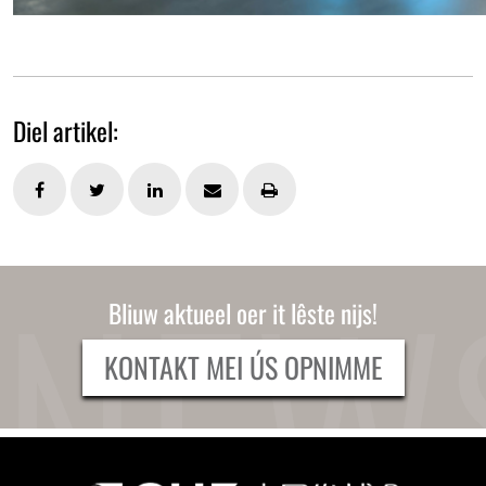
Diel artikel:
Bliuw aktueel oer it lêste nijs!
KONTAKT MEI ÚS OPNIMME