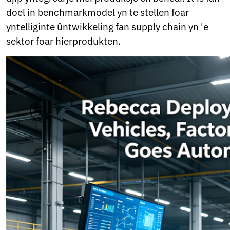
doel in benchmarkmodel yn te stellen foar
yntelliginte ûntwikkeling fan supply chain yn 'e
sektor foar hierprodukten.