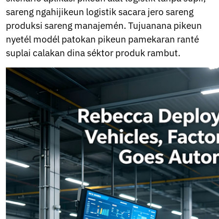
sareng ngahijikeun logistik sacara jero sareng
produksi sareng manajemén. Tujuanana pikeun
nyetél modél patokan pikeun pamekaran ranté
suplai calakan dina séktor produk rambut.