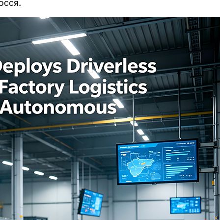
осся.