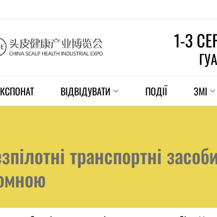
1-3 С
ГУ
ЕКСПОНАТ
ВІДВІДУВАТИ
ПОДІЇ
ЗМІ
зпілотні транспортні засоб
номною