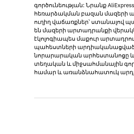
գործունեության: Նրանք AliExp
հեռարձակման բազան մազերի ար
ուղիղ վաճառքներ՝ ստանալով պ
են մազերի արտադրանքի վերակե
էկոլոգիապես մաքուր արտադրու
պահեստների արդիականացված լ
նորարարական արհեստանոցը և գ
տեղական և միջսահմանային գործ
համար և առանձնահատուկ արդ