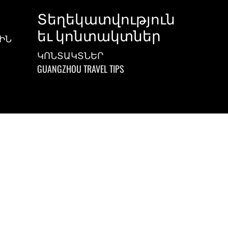
Տեղեկատվություն
եւ կոնտակտներ
ԻՆ
ԿՈՆՏԱԿՏՆԵՐ
GUANGZHOU TRAVEL TIPS