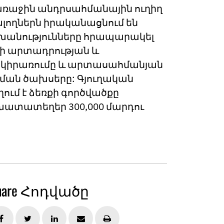
 առաջին անդրսահմանային ուղիղ
լողներն իրականացնում են
շխանությունները հրապարակել
ցի արտադրության և
ւ կիրառումը և արտասահմանյան
ման ծախսերը: Գյուղական
ւմ է ձեռքի գործվածքը
շխատատեղեր 300,000 մարդու
hare Հոդվածը