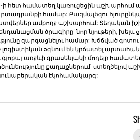
ress-ի հետ համատեղ կառուցեցին աշխարհում
տադրանքի համար: Բազմալեզու հյուրընկա
ատվերներ ամբողջ աշխարհում: Տեղական ի
նդանացման ծրագիրը՝ նոր նյութերի, խելա
թյունը զարգացնելու համար: Խճճված գոտո
ոգիստիկան օգնում են կրճատել արտահան
լոբալ առջևի գրասենյակի մոդելը համատեղո
ունեությունը քաղաքներում՝ ստեղծելով ա
յունաբերական էկոհամակարգ:
S