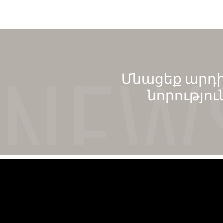
Մնացեք արդի
նորությու