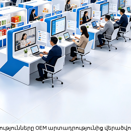
ւթյունները OEM արտադրությունից վերած