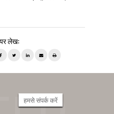
यर लेख:
हमसे संपर्क करें