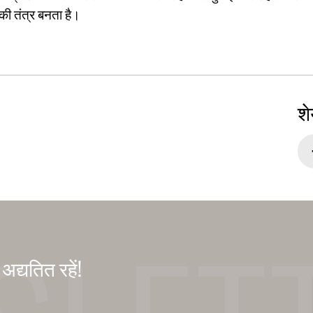
की तंत्र बनता है।
शे
द्यतित रहें!