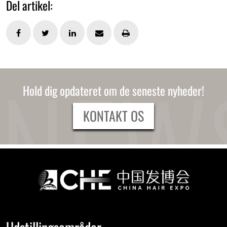
Del artikel:
Hold dig opdateret om de seneste nyheder!
KONTAKT OS