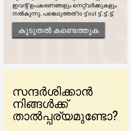
ഇവന്റ് ഉപകരണങ്ങളും നെറ്റ്വർക്കുകളും
നൽകുന്നു. പങ്കെടുത്തത് to ട്ട് out ട്ട് .ട്ട് .ട്ട്.
കൂടുതൽ കണ്ടെത്തുക
സന്ദർശിക്കാൻ
നിങ്ങൾക്ക്
താൽപ്പര്യമുണ്ടോ?