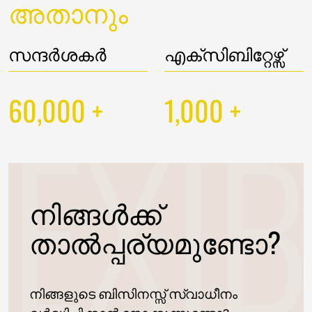
അതാനും
സന്ദർശകർ
എക്സിബിറ്റേഴ്സ്
60,000
1,000
+
+
നിങ്ങൾക്ക്
താൽപ്പര്യമുണ്ടോ?
നിങ്ങളുടെ ബിസിനസ്സ് സ്വാധീനം