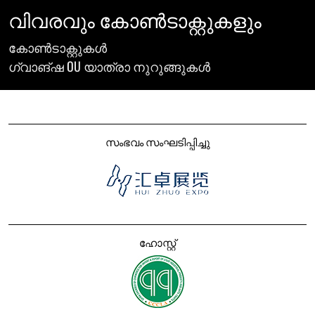
വിവരവും കോൺടാക്റ്റുകളും
കോൺടാക്റ്റുകൾ
ഗ്വാങ്ഷ OU യാത്രാ നുറുങ്ങുകൾ
സംഭവം സംഘടിപ്പിച്ചു
ഹോസ്റ്റ്