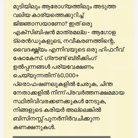
മുടിയിലും ആരോഗ്യത്തിലും അടുത്ത
വലിയ കാര്യത്തെക്കുറിച്ച്
ജിജ്ഞാസയാണോ? ഇത് ഒരു
എക്സിബിഷൻ മാത്രമല്ല - ആഗോള
ട്രെൻഡുകളുടെ, നവീകരണത്തിന്റെ,
വൈദഗ്ദ്ധ്യം എന്നിവയുടെ ഒരു ഹിഫറീവ്
ഷോകേസ്. ഗ്രൗണ്ട് ബ്രീക്കിംഗ്
ഉൽപ്പന്നങ്ങൾ പര്യവേക്ഷണം
ചെയ്യുന്നതിന് 60,000+
പ്രൊഫഷണലുകളിൽ ചേരുക, ചിന്ത
നേതാക്കളിൽ നിന്ന് പ്രവർത്തനക്ഷമമായ
സ്ഥിതിവിവരക്കണക്കുകൾ നേടുക,
നിങ്ങളുടെ കരിയർ അല്ലെങ്കിൽ
ബിസിനസ്സ് പുനർനിർവചിക്കുന്ന
കണക്ഷനുകൾ.