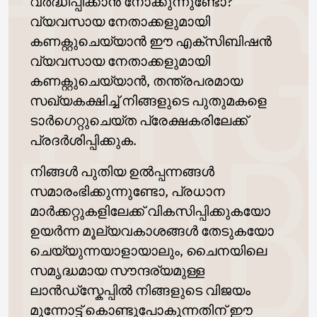
വർദ്ധിപ്പിക്കാൻ നോക്കുന്നുണ്ടോ?
വ്യവസായ നേതാക്കളുമായി
കണക്റ്റുചെയ്യാൻ ഈ എക്സിബിഷൻ
വ്യവസായ നേതാക്കളുമായി
കണക്റ്റുചെയ്യാൻ, തന്ത്രപരമായ
സഖ്യകക്ഷിച്ച് നിങ്ങളുടെ പുതുമകളെ
ടാർഗെറ്റുചെയ്ത പ്രേക്ഷകരിലേക്ക്
പ്രദർശിപ്പിക്കുക.
നിങ്ങൾ പുതിയ ഉൽപ്പന്നങ്ങൾ
സമാരംഭിക്കുന്നുണ്ടോ, പ്രധാന
മാർക്കറ്റുകളിലേക്ക് വികസിപ്പിക്കുകയോ
ഉയർന്ന മൂല്യവകാശങ്ങൾ തേടുകയോ
ചെയ്യുന്നയാളായാലും, ചൈനയിലെ
സമൃദ്ധമായ സൗന്ദര്യമുള്ള
ലാൻഡ്സ്കേപ്പിൽ നിങ്ങളുടെ വിജയം
മുന്നോട്ട് കൊണ്ടുപോകുന്നതിന് ഈ