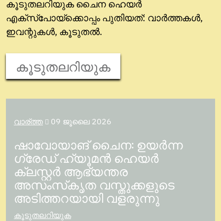
കൂടുതലറിയുക ചൈന ഹെയർ
എക്സ്പോയ്ക്കൊപ്പം പുതിയത്: വാർത്തകൾ,
ഇവന്റുകൾ, കൂടുതൽ.
കൂടുതലറിയുക
വാര്ത്ത
09 ജൂലൈ 2026

ഷാവോയാങ് ചൈന: ഉയർന്ന
ഗ്രേഡ് ഹ്യൂമൻ ഹെയർ
ക്ലസ്റ്റർ ആഭ്യന്തര
അസംസ്‌കൃത വസ്തുക്കളുടെ
അടിത്തറയായി വളരുന്നു
കൂടുതലറിയുക