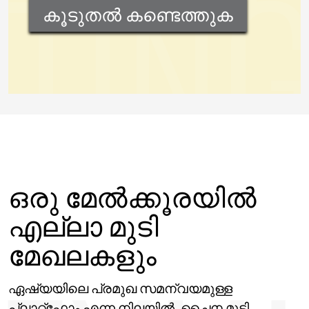
കൂടുതൽ കണ്ടെത്തുക
ഒരു മേൽക്കൂരയിൽ
എല്ലാ മുടി
മേഖലകളും
ഏഷ്യയിലെ പ്രമുഖ സമന്വയമുള്ള
പ്ലാറ്റ്ഫോം എന്ന നിലയിൽ, ചൈന മുടി