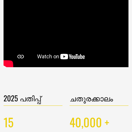
2025 പതിപ്പ്
ചതുരക്കാലം
15
40,000
+