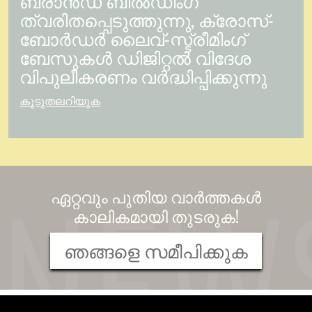
ബ്രാൻഡ് ബിൽഡിംഗ്
ത്വരിതപ്പെടുത്തുന്നു, ക്രോസ്-
ബോർഡർ ലൈവ്-സ്ട്രീമിംഗ്
ബേസുകൾ ഡിജിറ്റൽ വിദേശ
വിപുലീകരണം വർദ്ധിപ്പിക്കുന്നു
കൂടുതലറിയുക
ഏറ്റവും പുതിയ വാർത്തകൾ
കാലികമായി തുടരുക!
ഞങ്ങളെ സമീപിക്കുക