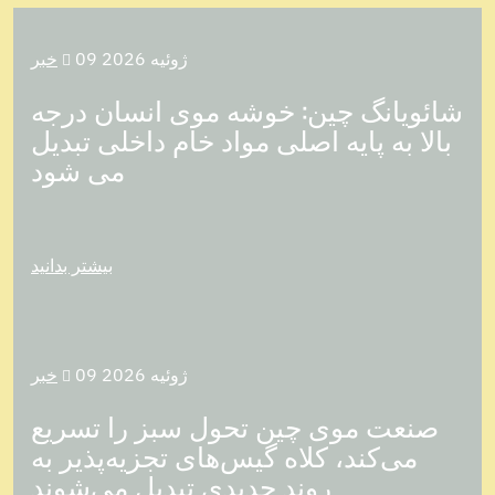
09 ژوئیه 2026
خبر

شائویانگ چین: خوشه موی انسان درجه
بالا به پایه اصلی مواد خام داخلی تبدیل
می شود
بیشتر بدانید
09 ژوئیه 2026
خبر

صنعت موی چین تحول سبز را تسریع
می‌کند، کلاه گیس‌های تجزیه‌پذیر به
روند جدیدی تبدیل می‌شوند