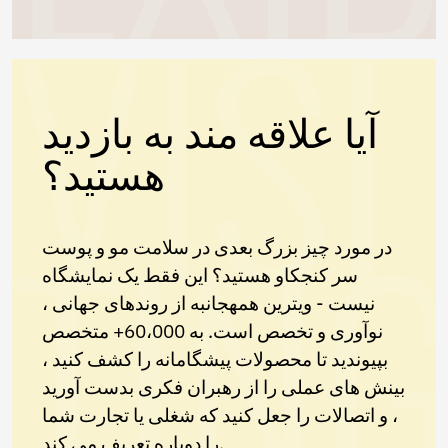
آیا علاقه مند به بازدید
هستید؟
در مورد چیز بزرگ بعدی در سلامت مو و پوست
سر کنجکاو هستید؟ این فقط یک نمایشگاه
نیست - ویترین همهجانبه از روندهای جهانی ،
نوآوری و تخصص است. به 60،000+ متخصص
بپیوندید تا محصولات پیشگامانه را کشف کنید ،
بینش های عملی را از رهبران فکری بدست آورید
، و اتصالات را جعل کنید که شغلی یا تجارت شما
را دوباره تعریف می کند.