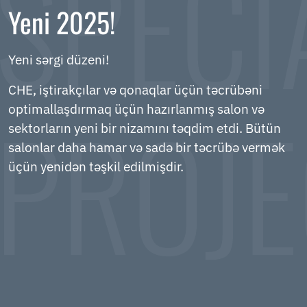
Yeni 2025!
Yeni sərgi düzeni!
CHE, iştirakçılar və qonaqlar üçün təcrübəni
optimallaşdırmaq üçün hazırlanmış salon və
sektorların yeni bir nizamını təqdim etdi. Bütün
salonlar daha hamar və sadə bir təcrübə vermək
üçün yenidən təşkil edilmişdir.