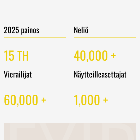
2025 painos
Neliö
15
40,000
TH
+
Vierailijat
Näytteilleasettajat
60,000
1,000
+
+