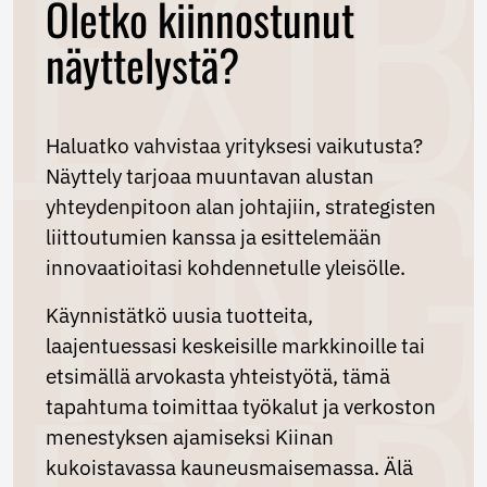
Oletko kiinnostunut
näyttelystä?
Haluatko vahvistaa yrityksesi vaikutusta?
Näyttely tarjoaa muuntavan alustan
yhteydenpitoon alan johtajiin, strategisten
liittoutumien kanssa ja esittelemään
innovaatioitasi kohdennetulle yleisölle.
Käynnistätkö uusia tuotteita,
laajentuessasi keskeisille markkinoille tai
etsimällä arvokasta yhteistyötä, tämä
tapahtuma toimittaa työkalut ja verkoston
menestyksen ajamiseksi Kiinan
kukoistavassa kauneusmaisemassa. Älä