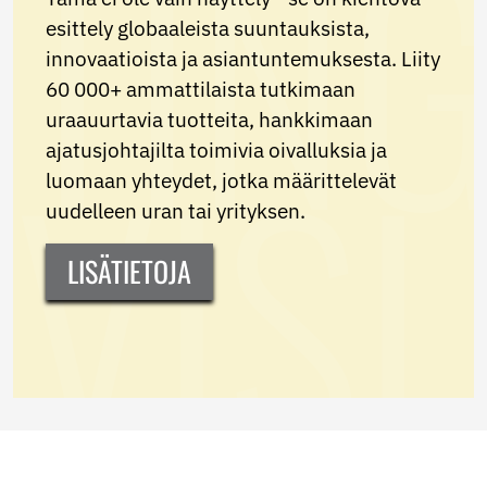
esittely globaaleista suuntauksista,
innovaatioista ja asiantuntemuksesta. Liity
60 000+ ammattilaista tutkimaan
uraauurtavia tuotteita, hankkimaan
ajatusjohtajilta toimivia oivalluksia ja
luomaan yhteydet, jotka määrittelevät
uudelleen uran tai yrityksen.
LISÄTIETOJA