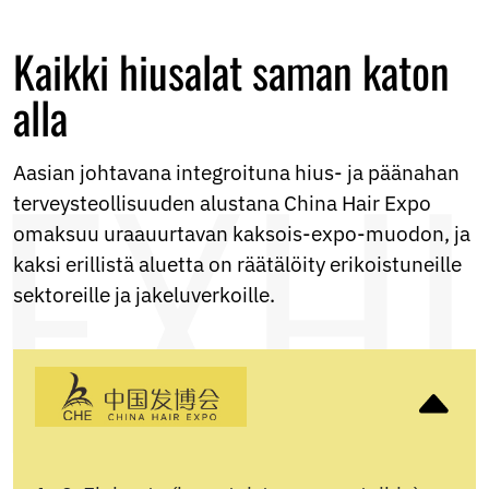
Kaikki hiusalat saman katon
alla
Aasian johtavana integroituna hius- ja päänahan
terveysteollisuuden alustana China Hair Expo
omaksuu uraauurtavan kaksois-expo-muodon, ja
kaksi erillistä aluetta on räätälöity erikoistuneille
sektoreille ja jakeluverkoille.