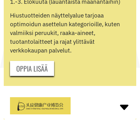
1.-3. Elokuuta (lauantaista maanantaihin)
Hiustuotteiden näyttelyalue tarjoaa
optimoidun asettelun kategorioille, kuten
valmiiksi peruukit, raaka-aineet,
tuotantolaitteet ja rajat ylittävät
verkkokaupan palvelut.
OPPIA LISÄÄ