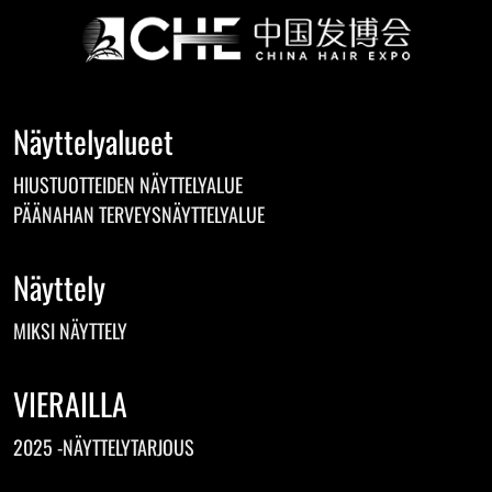
Näyttelyalueet
HIUSTUOTTEIDEN NÄYTTELYALUE
PÄÄNAHAN TERVEYSNÄYTTELYALUE
Näyttely
MIKSI NÄYTTELY
VIERAILLA
2025 -NÄYTTELYTARJOUS